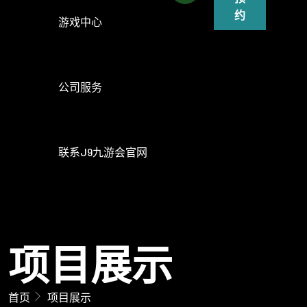
约
游戏中心
公司服务
联系J9九游会官网
项目展示
首页
项目展示