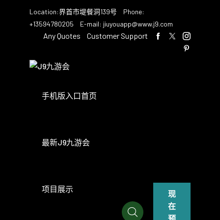
Location:界首市堤餐洞139号
Phone:
+13594780205
E-mail: jiuyouapp@www.j9.com
Any Quotes
Customer Support
手机版入口首页
最新J9九游会
项目展示
现
在
预