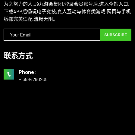
为之努力的人.J9九游会集团,登录会员账号后,进入全站入口,
下载APP后畅玩电子竞技,真人互动与体育类游戏,网页与手机
版都完美适配,流畅无阻。
SUBSCRIBE
联系方式
Phone:
+13594780205
E-mail:
jiuyouapp@www.j9.com
Location:
jiuyouapp@www.j9.com